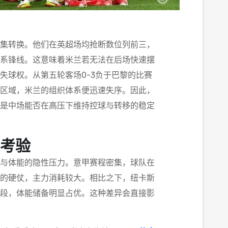
集转换。他们在英超场均抢断数位列前三，
系锋线。这意味着米兰若无法在后场快速摆
失球权。从第五轮客场0-3负于巴黎的比赛
区域，米兰的组织体系便迅速失序。因此，
是中场能否在高压下维持控球与转移的稳定
考验
与体能的隐性压力。意甲赛程密集，球队在
的硬仗，主力消耗较大。相比之下，纽卡斯
段，体能储备明显占优。这种差异会直接影