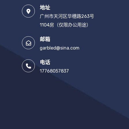
地址
广州市天河区华穗路263号
1104房（仅限办公用途）
邮箱
garbled@sina.com
电话
17768057837