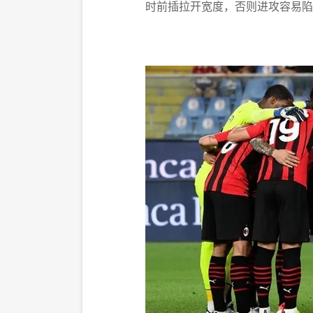
时前插拉开宽度，否则进攻容易