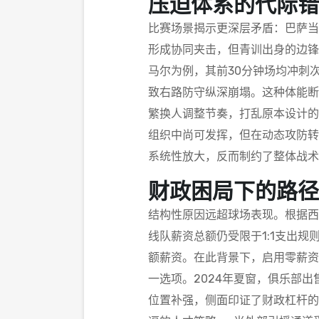
压迫体系的代际错
比赛场景揭示更深层矛盾：巴萨当
形成协同夹击，但青训出身的边锋
马尔为例，其前30分钟场均冲刺次
致右路防守纵深崩塌。这种体能断
繁换人调整节奏，打乱原本设计的
组织中尚可发挥，但在动态攻防转
系统性放大，反而制约了整体战
财政困局下的路径
结构性原因远超球场表现。根据西
线队薪资总额仍受限于1:1支出
额薪资。在此背景下，启用零薪资
一选项。2024年夏窗，俱乐部
位置补强，侧面印证了财政杠杆的