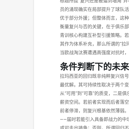
标题所提“复兴还是被逼到墙角”
员的涌现确实在局部提升了球队活
优于部分外援；但整体而言，这种
衡量复兴与否的关键，在于俱乐部
青训核心构建互补型引援策略。若
其作为体系补充，那么所谓的“拉
当欧战淘汰赛遭遇高强度对抗时，
条件判断下的未来
拉玛西亚的回归既非纯粹复兴信号
最优解。其可持续性取决于两个变量
从“可用”到“可靠”的质变，二是
薪资空间。若前者实现而后者落空
前者停滞，则复兴根基依然薄弱。
——届时若能引入具备即战力的中
或可走出墙角；否则，所谓回归不