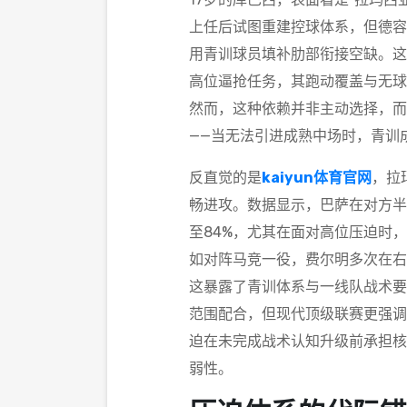
上任后试图重建控球体系，但德容
用青训球员填补肋部衔接空缺。这些
高位逼抢任务，其跑动覆盖与无球
然而，这种依赖并非主动选择，而
——当无法引进成熟中场时，青训
反直觉的是
kaiyun体育官网
，拉
畅进攻。数据显示，巴萨在对方半
至84%，尤其在面对高位压迫时
如对阵马竞一役，费尔明多次在右
这暴露了青训体系与一线队战术要
范围配合，但现代顶级联赛更强调
迫在未完成战术认知升级前承担核
弱性。