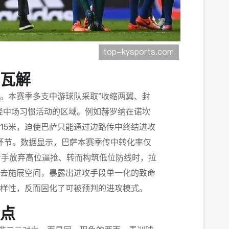
瓦解
。本赛季多支中游球队采取“收缩两翼、封
轻中场习惯活动的区域。例如赫罗纳在诺坎
15米，迫使巴萨只能通过边路传中终结进攻
环节。数据显示，巴萨本赛季传中转化率仅
当对手放弃高位逼抢、转而构筑低位防线时，拉
去施展空间，暴露出进攻手段单一化的致命
样性，反而固化了可被预判的进攻模式。
点