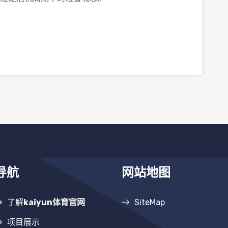
导航
网站地图
了解
kaiyun体育官网
SiteMap
项目展示