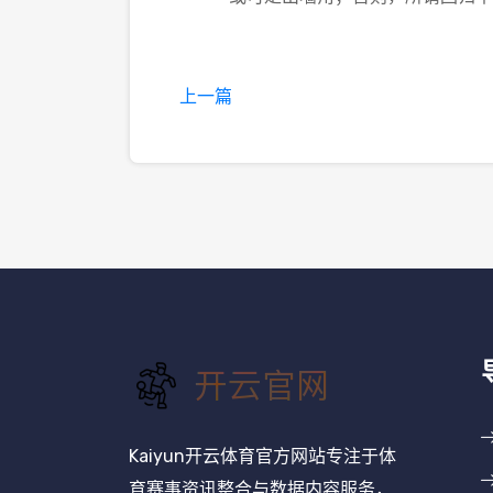
上一篇
Kaiyun开云体育官方网站专注于体
育赛事资讯整合与数据内容服务，