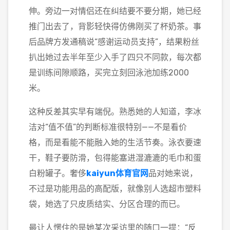
伸。旁边一对情侣还在纠结要不要分期，她已经
推门出去了，背影轻快得仿佛刚买了杯奶茶。事
后品牌方发通稿说“感谢运动员支持”，结果粉丝
扒出她过去半年至少入手了四只不同款，每次都
是训练间隙顺路，买完立刻回泳池加练2000
米。
这种反差其实早有端倪。熟悉她的人知道，李冰
洁对“值不值”的判断标准很特别——不是看价
格，而是看能不能融入她的生活节奏。泳衣要速
干，鞋子要防滑，包得能塞进湿漉漉的毛巾和蛋
白粉罐子。奢侈
kaiyun体育官网
品对她来说，
不过是功能用品的高配版，就像别人选超市塑料
袋，她选了只皮质结实、分区合理的而已。
最让人愣住的是她某次采访里的随口一提：“反