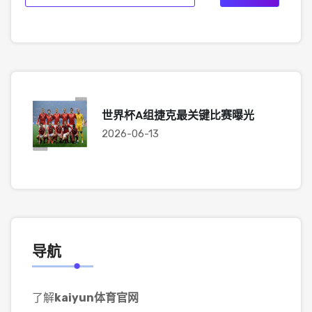
世界杯A组捷克最关键比赛曝光
2026-06-13
导航
了解
kaiyun体育官网