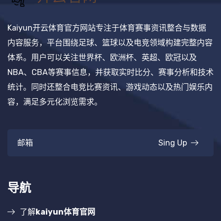
Kaiyun开云体育官方网站专注于体育赛事资讯整合与数据
内容服务，平台围绕足球、篮球以及电竞领域构建完整内容
体系。用户可以关注世界杯、欧洲杯、英超、欧冠以及
NBA、CBA等赛事信息，并获取实时比分、赛事分析和技术
统计。同时还整合电竞比赛资讯、游戏动态以及热门娱乐内
容，满足多元化浏览需求。
Sing Up
导航
了解
kaiyun体育官网