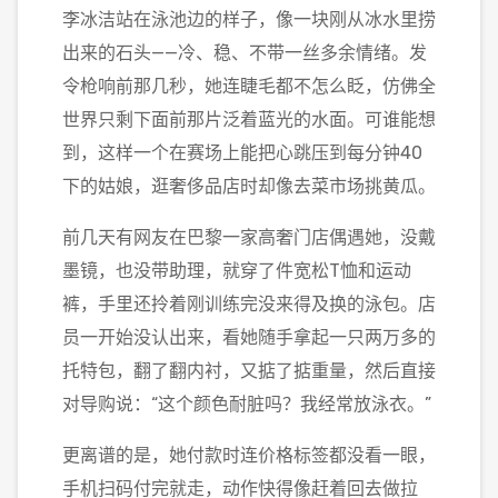
李冰洁站在泳池边的样子，像一块刚从冰水里捞
出来的石头——冷、稳、不带一丝多余情绪。发
令枪响前那几秒，她连睫毛都不怎么眨，仿佛全
世界只剩下面前那片泛着蓝光的水面。可谁能想
到，这样一个在赛场上能把心跳压到每分钟40
下的姑娘，逛奢侈品店时却像去菜市场挑黄瓜。
前几天有网友在巴黎一家高奢门店偶遇她，没戴
墨镜，也没带助理，就穿了件宽松T恤和运动
裤，手里还拎着刚训练完没来得及换的泳包。店
员一开始没认出来，看她随手拿起一只两万多的
托特包，翻了翻内衬，又掂了掂重量，然后直接
对导购说：“这个颜色耐脏吗？我经常放泳衣。”
更离谱的是，她付款时连价格标签都没看一眼，
手机扫码付完就走，动作快得像赶着回去做拉