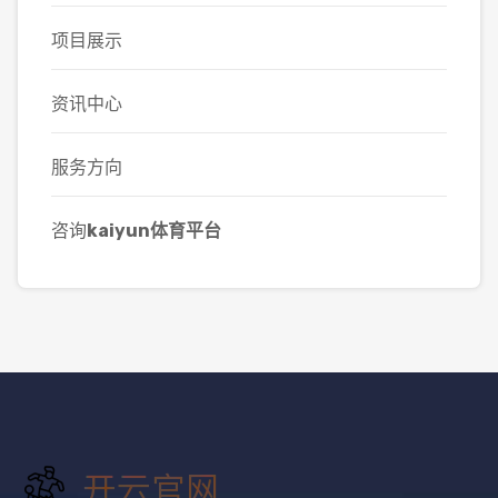
项目展示
资讯中心
服务方向
咨询
kaiyun体育平台