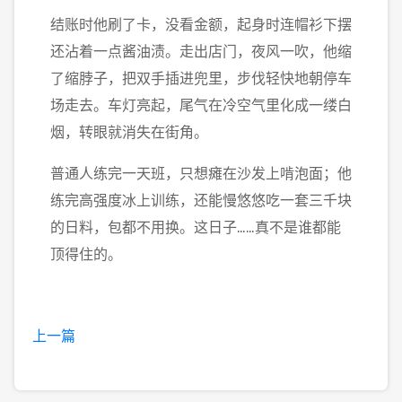
结账时他刷了卡，没看金额，起身时连帽衫下摆
还沾着一点酱油渍。走出店门，夜风一吹，他缩
了缩脖子，把双手插进兜里，步伐轻快地朝停车
场走去。车灯亮起，尾气在冷空气里化成一缕白
烟，转眼就消失在街角。
普通人练完一天班，只想瘫在沙发上啃泡面；他
练完高强度冰上训练，还能慢悠悠吃一套三千块
的日料，包都不用换。这日子……真不是谁都能
顶得住的。
上一篇