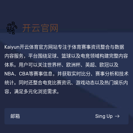
Kaiyun开云体育官方网站专注于体育赛事资讯整合与数据
内容服务，平台围绕足球、篮球以及电竞领域构建完整内容
体系。用户可以关注世界杯、欧洲杯、英超、欧冠以及
NBA、CBA等赛事信息，并获取实时比分、赛事分析和技术
统计。同时还整合电竞比赛资讯、游戏动态以及热门娱乐内
容，满足多元化浏览需求。
Sing Up