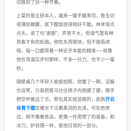
切换到了另一种节奏。
上菜的是主厨本人，端来一碟手握寿司，鱼生切
得薄如蝉翼，底下醋饭捏得刚好不散。林孝埈点
点头，说了句“谢谢”，声音不大，但语气里有种
熟客才有的松弛。他吃东西很快，但不狼吞虎
咽，每一口都带着一种近乎本能的精准——就像
他在弯道压步时那样，不多一分力，也不少一毫
秒。
隔壁桌几个年轻人偷偷拍照，他瞥了一眼，没躲
也没笑，只是把爱马仕往椅子内侧挪了挪，顺手
把空杯推远了点。那包其实挺显眼的，皮质
开云
体育下载
在暖光下泛着柔润的光泽，可在他旁
边，倒不像奢侈品，更像一件用惯了的装备，和
冰刀、护目镜一样，是他日常的一部分。