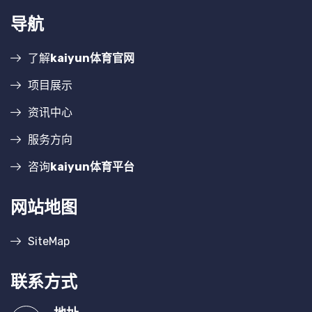
导航
了解
kaiyun体育官网
项目展示
资讯中心
服务方向
咨询
kaiyun体育平台
网站地图
SiteMap
联系方式