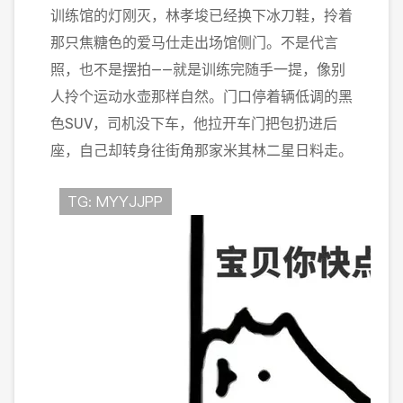
训练馆的灯刚灭，林孝埈已经换下冰刀鞋，拎着
那只焦糖色的爱马仕走出场馆侧门。不是代言
照，也不是摆拍——就是训练完随手一提，像别
人拎个运动水壶那样自然。门口停着辆低调的黑
色SUV，司机没下车，他拉开车门把包扔进后
座，自己却转身往街角那家米其林二星日料走。