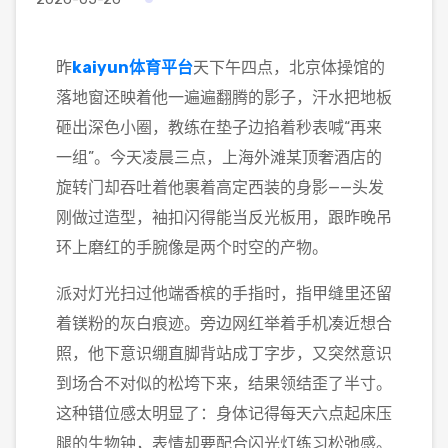
昨
kaiyun体育平台
天下午四点，北京体操馆的
落地窗还映着他一遍遍翻腾的影子，汗水把地板
砸出深色小圈，教练在垫子边掐着秒表喊“再来
一组”。今天凌晨三点，上海外滩某顶奢酒店的
旋转门却吞吐着他裹着高定西装的身影——头发
刚做过造型，袖扣闪得能当反光板用，跟昨晚吊
环上磨红的手腕像是两个时空的产物。
派对灯光扫过他端香槟的手指时，指甲缝里还留
着镁粉的灰白痕迹。旁边网红举着手机凑近想合
照，他下意识绷直脚背站成丁字步，又突然意识
到场合不对似的松垮下来，结果领结歪了半寸。
这种错位感太明显了：身体记得每天六点起床压
腿的生物钟，表情却要配合闪光灯练习松弛感。