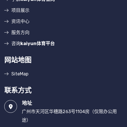
项目展示
资讯中心
服务方向
咨询
kaiyun体育平台
网站地图
SiteMap
联系方式
地址
广州市天河区华穗路263号1104房（仅限办公用
途）