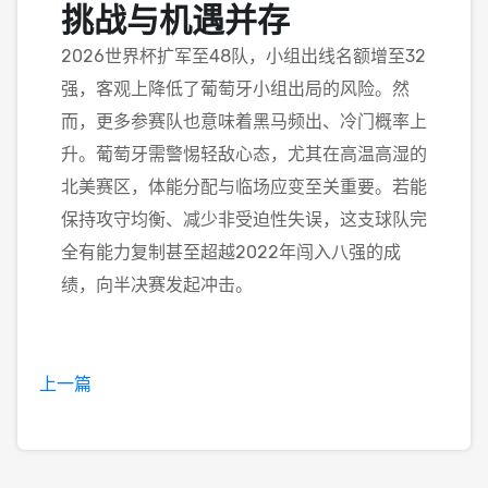
挑战与机遇并存
2026世界杯扩军至48队，小组出线名额增至32
强，客观上降低了葡萄牙小组出局的风险。然
而，更多参赛队也意味着黑马频出、冷门概率上
升。葡萄牙需警惕轻敌心态，尤其在高温高湿的
北美赛区，体能分配与临场应变至关重要。若能
保持攻守均衡、减少非受迫性失误，这支球队完
全有能力复制甚至超越2022年闯入八强的成
绩，向半决赛发起冲击。
上一篇