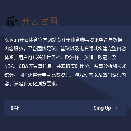
Kaiyun开云体育官方网站专注于体育赛事资讯整合与数据
内容服务，平台围绕足球、篮球以及电竞领域构建完整内容
体系。用户可以关注世界杯、欧洲杯、英超、欧冠以及
NBA、CBA等赛事信息，并获取实时比分、赛事分析和技术
统计。同时还整合电竞比赛资讯、游戏动态以及热门娱乐内
容，满足多元化浏览需求。
Sing Up