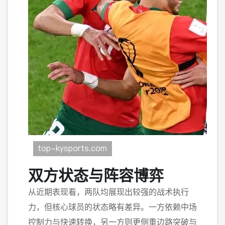
双方状态与阵容博弈
从近期表现看，两队均展现出较强的战术执行
力，但核心球员的状态略有差异。一方依赖中场
控制力与快速转换，另一方则更侧重边路突破与