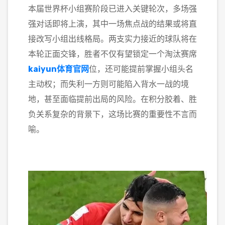
本届世界杯小组赛阶段已进入关键轮次，多场强
强对话即将上演，其中一场焦点战的结果或将直
接改写小组出线格局。两支实力接近的球队将在
本轮正面交锋，胜者不仅有望锁定一个淘汰赛席
kaiyun体育官网
位，还可能提前掌握小组头名
主动权；而失利一方则可能陷入背水一战的境
地，甚至面临提前出局的风险。在积分胶着、胜
负关系复杂的背景下，这场比赛的重要性不言而
喻。