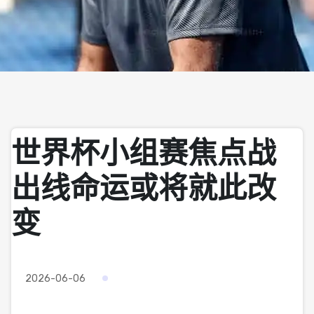
世界杯小组赛焦点战
出线命运或将就此改
变
2026-06-06