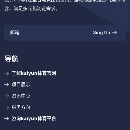
容，满足多元化浏览需求。
Sing Up
导航
了解
kaiyun体育官网
项目展示
资讯中心
服务方向
咨询
kaiyun体育平台