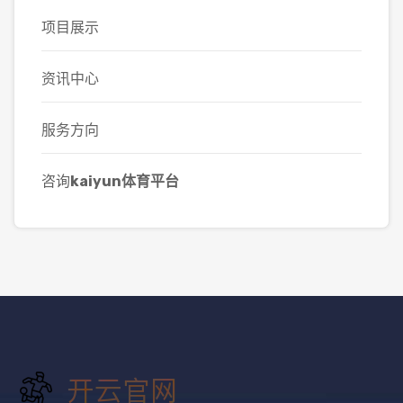
项目展示
资讯中心
服务方向
咨询
kaiyun体育平台