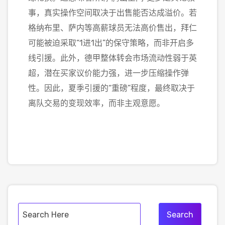
事，真实操作空间取决于出售能否达成溢价。若
格纳布里、萨内等高薪球员无法高价售出，拜仁
可能被迫采取“1进1出”的保守策略，而非开启多
线引援。此外，德甲整体转会市场流动性弱于英
超，潜在买家议价能力强，进一步压缩操作弹
性。因此，夏季引援的“重磅”程度，最终取决于
离队交易的变现效率，而非主观意愿。