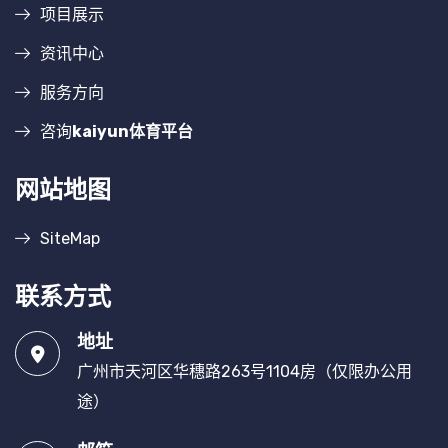
项目展示
资讯中心
服务方向
咨询
kaiyun体育平台
网站地图
SiteMap
联系方式
地址
广州市天河区华穗路263号1104房（仅限办公用
途）