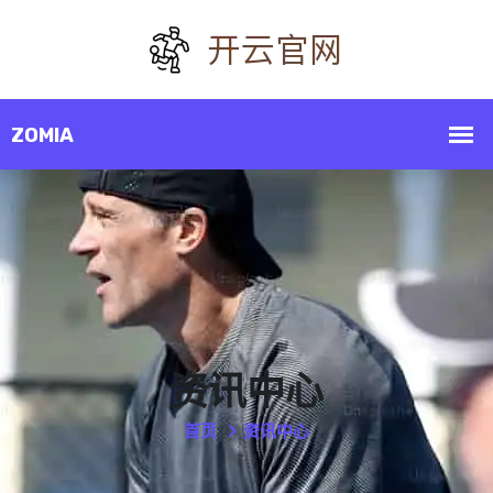
资讯中心
首页
资讯中心