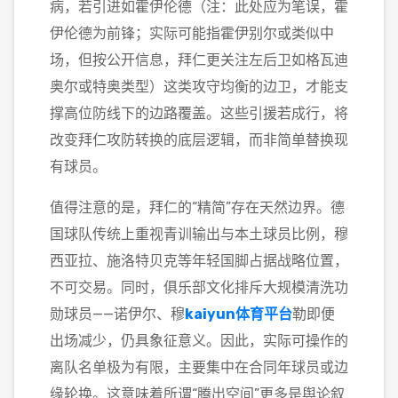
病，若引进如霍伊伦德（注：此处应为笔误，霍
伊伦德为前锋；实际可能指霍伊别尔或类似中
场，但按公开信息，拜仁更关注左后卫如格瓦迪
奥尔或特奥类型）这类攻守均衡的边卫，才能支
撑高位防线下的边路覆盖。这些引援若成行，将
改变拜仁攻防转换的底层逻辑，而非简单替换现
有球员。
值得注意的是，拜仁的“精简”存在天然边界。德
国球队传统上重视青训输出与本土球员比例，穆
西亚拉、施洛特贝克等年轻国脚占据战略位置，
不可交易。同时，俱乐部文化排斥大规模清洗功
勋球员——诺伊尔、穆
kaiyun体育平台
勒即便
出场减少，仍具象征意义。因此，实际可操作的
离队名单极为有限，主要集中在合同年球员或边
缘轮换。这意味着所谓“腾出空间”更多是舆论叙