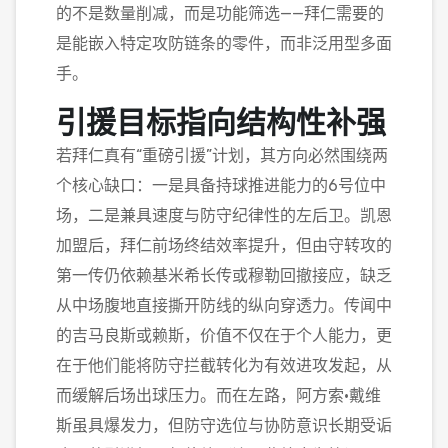
的不是数量削减，而是功能筛选——拜仁需要的
是能嵌入特定攻防链条的零件，而非泛用型多面
手。
引援目标指向结构性补强
若拜仁真有“重磅引援”计划，其方向必然围绕两
个核心缺口：一是具备持球推进能力的6号位中
场，二是兼具速度与防守纪律性的左后卫。凯恩
加盟后，拜仁前场终结效率提升，但由守转攻的
第一传仍依赖基米希长传或穆勒回撤接应，缺乏
从中场腹地直接撕开防线的纵向穿透力。传闻中
的吉马良斯或赖斯，价值不仅在于个人能力，更
在于他们能将防守拦截转化为有效进攻发起，从
而缓解后场出球压力。而在左路，阿方索·戴维
斯虽具爆发力，但防守选位与协防意识长期受诟