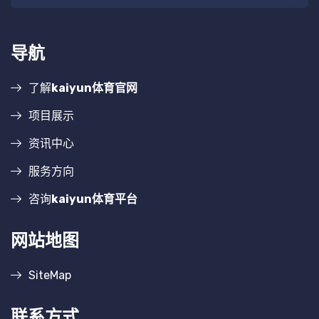
导航
了解
kaiyun体育官网
项目展示
资讯中心
服务方向
咨询
kaiyun体育平台
网站地图
SiteMap
联系方式