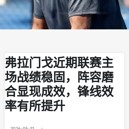
弗拉门戈近期联赛主
场战绩稳固，阵容磨
合显现成效，锋线效
率有所提升
2026-05-21