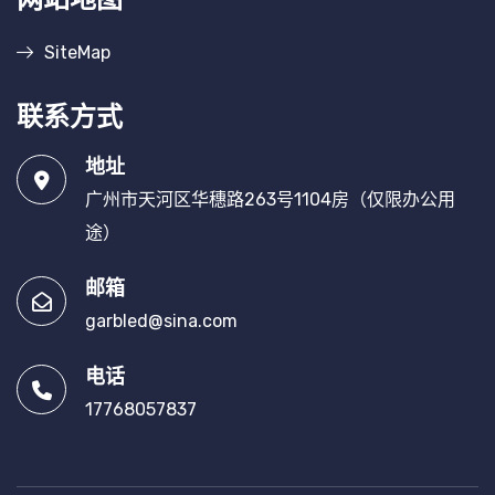
SiteMap
联系方式
地址
广州市天河区华穗路263号1104房（仅限办公用
途）
邮箱
garbled@sina.com
电话
17768057837