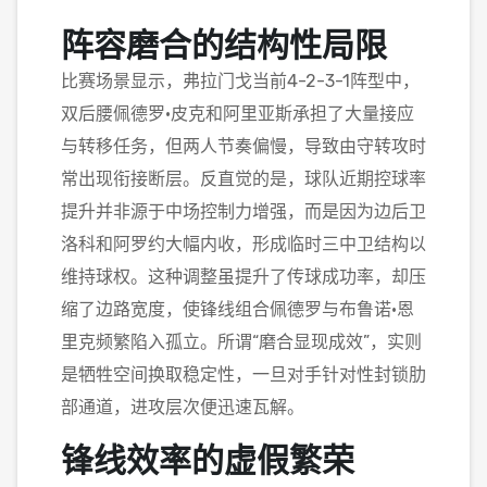
阵容磨合的结构性局限
比赛场景显示，弗拉门戈当前4-2-3-1阵型中，
双后腰佩德罗·皮克和阿里亚斯承担了大量接应
与转移任务，但两人节奏偏慢，导致由守转攻时
常出现衔接断层。反直觉的是，球队近期控球率
提升并非源于中场控制力增强，而是因为边后卫
洛科和阿罗约大幅内收，形成临时三中卫结构以
维持球权。这种调整虽提升了传球成功率，却压
缩了边路宽度，使锋线组合佩德罗与布鲁诺·恩
里克频繁陷入孤立。所谓“磨合显现成效”，实则
是牺牲空间换取稳定性，一旦对手针对性封锁肋
部通道，进攻层次便迅速瓦解。
锋线效率的虚假繁荣