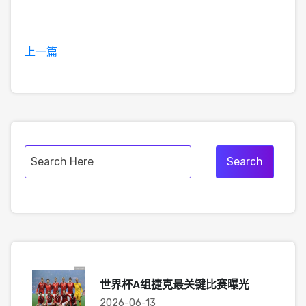
上一篇
世界杯A组捷克最关键比赛曝光
2026-06-13