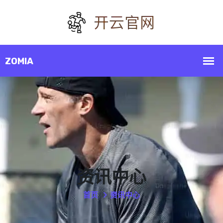
资讯中心
首页
资讯中心