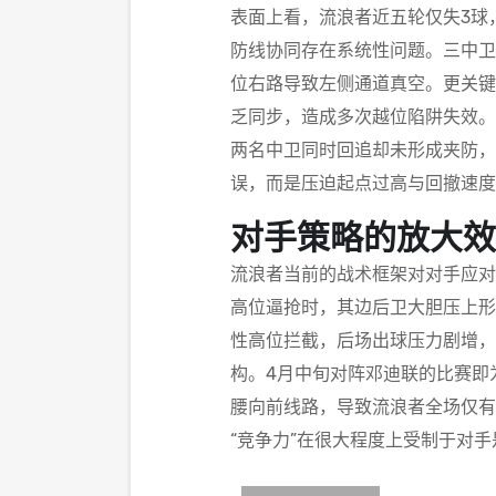
表面上看，流浪者近五轮仅失3球
防线协同存在系统性问题。三中卫
位右路导致左侧通道真空。更关键
乏同步，造成多次越位陷阱失效。
两名中卫同时回追却未形成夹防，
误，而是压迫起点过高与回撤速度
对手策略的放大效
流浪者当前的战术框架对对手应对
高位逼抢时，其边后卫大胆压上形
性高位拦截，后场出球压力剧增，
构。4月中旬对阵邓迪联的比赛即
腰向前线路，导致流浪者全场仅有
“竞争力”在很大程度上受制于对