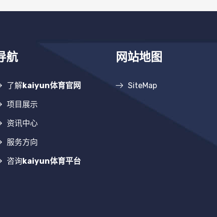
导航
网站地图
了解
kaiyun体育官网
SiteMap
项目展示
资讯中心
服务方向
咨询
kaiyun体育平台