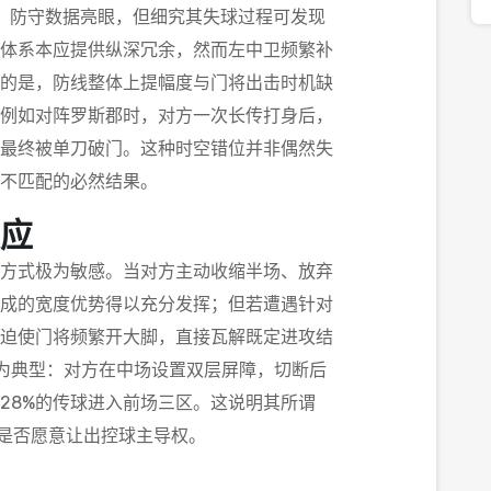
，防守数据亮眼，但细究其失球过程可发现
体系本应提供纵深冗余，然而左中卫频繁补
的是，防线整体上提幅度与门将出击时机缺
例如对阵罗斯郡时，对方一次长传打身后，
最终被单刀破门。这种时空错位并非偶然失
不匹配的必然结果。
应
方式极为敏感。当对方主动收缩半场、放弃
成的宽度优势得以充分发挥；但若遭遇针对
迫使门将频繁开大脚，直接瓦解既定进攻结
为典型：对方在中场设置双层屏障，切断后
28%的传球进入前场三区。这说明其所谓
手是否愿意让出控球主导权。