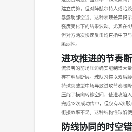
建立优势，但对阵凯尔特人或哈茨
暴露肋部空当。这种表现差异揭示
强度变化下的结果波动。尤其在4
但对方两次快速反击均直指中卫与
脆弱性。
进攻推进的节奏断
流浪者的前场压迫确实能制造大量
存在明显断层。球队习惯以双后腰
持球突破型中场导致进攻节奏骤降
压缩了横向转移空间，使进攻陷入
完成12次成功传中，但仅有3次
衔接效率不足。这种结构性缺陷使
防线协同的时空错