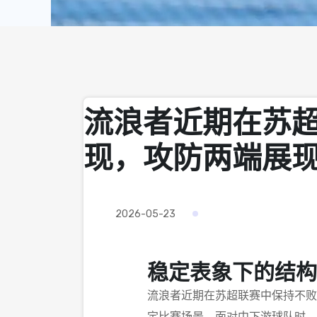
流浪者近期在苏
现，攻防两端展
2026-05-23
稳定表象下的结构
流浪者近期在苏超联赛中保持不败
定比赛场景。面对中下游球队时，