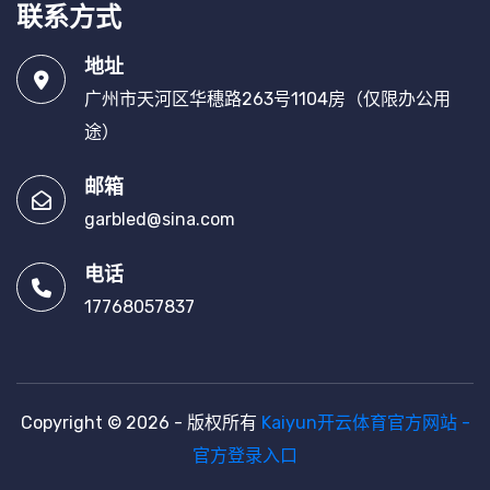
联系方式
地址
广州市天河区华穗路263号1104房（仅限办公用
途）
邮箱
garbled@sina.com
电话
17768057837
Copyright © 2026 - 版权所有
Kaiyun开云体育官方网站 -
官方登录入口