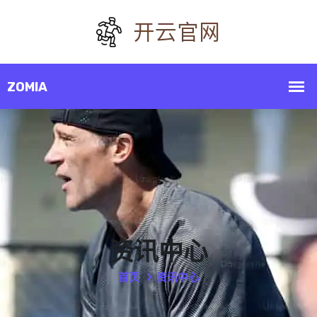
资讯中心
首页
资讯中心