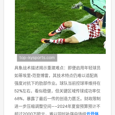
具象战术描述揭示重建难点：即便启用年轻球员
如蒂埃里·范登博雷，其技术特点仍难以适配高
强度对抗下的肋部作业。球队当前控球率维持在
52%左右，看似稳健，但关键区域传球成功率仅
68%，暴露了最后一传的创造力匮乏。财政限制
进一步压缩调整空间——2024年夏窗预算预计不
超过2000万欧元，难以同时补强中场组
云开体