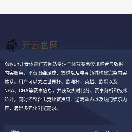
Kaiyun开云体育官方网站专注于体育赛事资讯整合与数据
内容服务，平台围绕足球、篮球以及电竞领域构建完整内容
体系。用户可以关注世界杯、欧洲杯、英超、欧冠以及
NBA、CBA等赛事信息，并获取实时比分、赛事分析和技术
统计。同时还整合电竞比赛资讯、游戏动态以及热门娱乐内
容，满足多元化浏览需求。