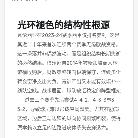
光环褪色的结构性根源
瓦伦西亚在2023-24赛季西甲仅排名第9，这是
其近二十年来首次连续两个赛季无缘欧战资格。
这一滑落并非偶然波动，而是组织结构长期失衡
的必然结果。俱乐部自2014年被新加坡商人林
荣福收购后，财政策略转向极端保守，连续多个
转会窗净支出为负，青训产出又未能有效填补一
线队空缺。战术层面，球队缺乏稳定的阵型框架
——过去三个赛季先后尝试4-4-2、4-3-3与3-
5-2，导致球员难以形成空间默契。尤其在肋部
区域，边后卫与边锋的纵向协同频繁断裂，使得
原本赖以立足的边路进攻体系失去穿透力。