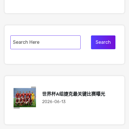
世界杯A组捷克最关键比赛曝光
2026-06-13