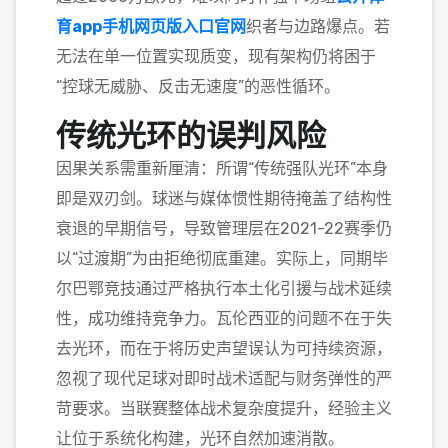
育app手机网页版入口官网
织者与边路爆点。若
无法在单一位置实现质变，现有架构仍将困于
“控球无威胁、反击无速度”的恶性循环。
传统光环的误判风险
因果关系需重新厘清：所谓“传统强队光环”本身
即是双刃剑。球迷与媒体惯性期待掩盖了结构性
衰退的早期信号，导致管理层在2021-22赛季仍
以“过渡期”为由拒绝彻底重建。实际上，同期毕
尔巴鄂竞技通过严格执行本土化引援与战术延续
性，成功维持竞争力。瓦伦西亚的问题不在于失
去光环，而在于将历史声望误认为可持续资源，
忽视了现代足球对即时战术适配与财务弹性的严
苛要求。当联赛整体战术复杂度提升，经验主义
让位于系统化构建，光环自然加速消散。