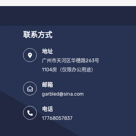
联系方式
地址
广州市天河区华穗路263号
1104房（仅限办公用途）
邮箱
garbled@sina.com
电话
17768057837