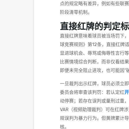
点的规定略有差异，例如有些联赛
阶段清零机制。
直接红牌的判定标
直接红牌意味着球员被当场罚下，
球竞赛规则》第12条，直接红牌
显进球机会、辱骂或侮辱性言行等
比赛情境综合判断，而非仅看结果
即便未完全阻止进攻，也可能因“
一旦裁判出示红牌，球员必须立即
委员会将审查该判罚：若认定红
开
动停赛；若存在误判或量刑过重，
VAR（视频助理裁判）可在红牌涉
规误判为暴力行为。但黄牌累计导
核。