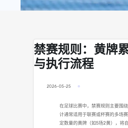
禁赛规则：黄牌
与执行流程
2026-05-25
在足球比赛中，禁赛规则主要围绕
计通常适用于联赛或杯赛的多场赛
定数量的黄牌（如5场2黄），将