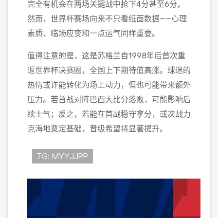
完全有机会在两场关键战中抢下4分甚至6分。
然而，世界杯赛场向来不只看纸面数据——心理
素质、临场应变和一点运气同样重要。
值得注意的是，这是苏格兰自1998年后首次重
返世界杯决赛圈，全国上下期待值高涨。球迷的
热情或许能转化为场上动力，但也可能带来额外
压力。若首战对阵巴西大比分落败，可能影响后
续士气；反之，若能在首战稳守拿分，或次战力
克海地奠定基础，晋级希望将显著提升。