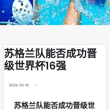
苏格兰队能否成功晋
级世界杯16强
2026-06-16
苏格兰队能否成功晋级世