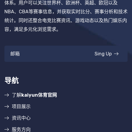
体系。用户可以关注世界杯、欧洲杯、英超、欧冠以及
NBA、CBA等赛事信息，并获取实时比分、赛事分析和技术
统计。同时还整合电竞比赛资讯、游戏动态以及热门娱乐内
容，满足多元化浏览需求。
Sing Up
导航
了解
kaiyun体育官网
项目展示
资讯中心
服务方向