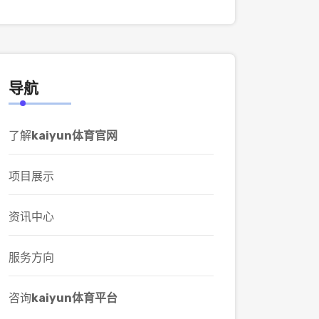
导航
了解
kaiyun体育官网
项目展示
资讯中心
服务方向
咨询
kaiyun体育平台