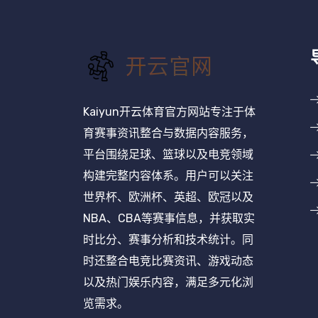
Kaiyun开云体育官方网站专注于体
育赛事资讯整合与数据内容服务，
平台围绕足球、篮球以及电竞领域
构建完整内容体系。用户可以关注
世界杯、欧洲杯、英超、欧冠以及
NBA、CBA等赛事信息，并获取实
时比分、赛事分析和技术统计。同
时还整合电竞比赛资讯、游戏动态
以及热门娱乐内容，满足多元化浏
览需求。