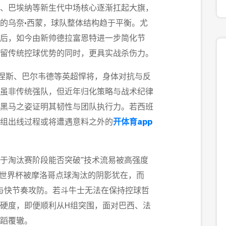
、巴埃纳等新生代中场核心逐渐扛起大旗，
的乌奈·西蒙，球队整体结构趋于平衡。尤
后，如今由新帅德拉富恩特进一步简化节
留传统控球优势的同时，更具实战杀伤力。
涅斯、巴尔韦德等英超悍将，身体对抗与反
虽非传统强队，但近年归化策略与战术纪律
黑马之姿证明其韧性与团队执行力。若西班
组出线过程或将遭遇意料之外的
开体育app
于淘汰赛阶段能否突破“技术流易被高强度
塔尔世界杯被摩洛哥点球淘汰的阴影犹在，而
抗与快节奏攻防。若斗牛士无法在保持控球哲
硬度，即便顺利从H组突围，面对巴西、法
蹈覆辙。