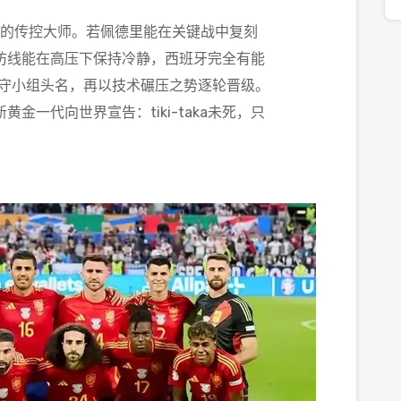
的传控大师。若佩德里能在关键战中复刻
轻防线能在高压下保持冷静，西班牙完全有能
先稳守小组头名，再以技术碾压之势逐轮晋级。
黄金一代向世界宣告：tiki-taka未死，只