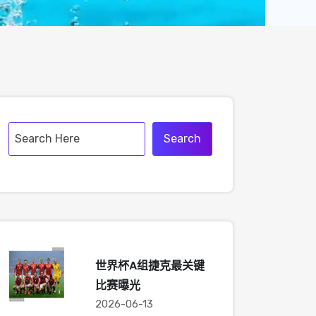
世界杯A组捷克最关键
比赛曝光
2026-06-13