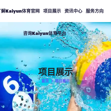
了解
Kaiyun体育官网
项目展示
资讯中心
服务方向
咨询
Kaiyun体育平台
项目展示
首页
项目展示