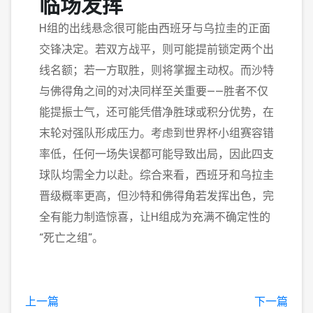
临场发挥
H组的出线悬念很可能由西班牙与乌拉圭的正面
交锋决定。若双方战平，则可能提前锁定两个出
线名额；若一方取胜，则将掌握主动权。而沙特
与佛得角之间的对决同样至关重要——胜者不仅
能提振士气，还可能凭借净胜球或积分优势，在
末轮对强队形成压力。考虑到世界杯小组赛容错
率低，任何一场失误都可能导致出局，因此四支
球队均需全力以赴。综合来看，西班牙和乌拉圭
晋级概率更高，但沙特和佛得角若发挥出色，完
全有能力制造惊喜，让H组成为充满不确定性的
“死亡之组”。
上一篇
下一篇