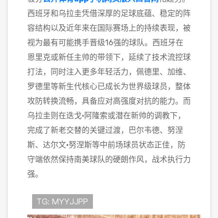
西班牙和乌拉圭凭借深厚的足球底蕴、稳定的阵
容结构以及近年来在国际赛场上的持续表现，被
视为最有可能携手晋级16强的球队。西班牙在
恩里克或新任主帅的带领下，延续了技术流控球
打法，同时注入更多年轻活力，佩德里、加维、
罗德里等新生代核心已成长为世界级球员，整体
攻防转换流畅，具备应对高强度对抗的能力。而
乌拉圭则在迭戈·阿隆索或潜在新帅的调教下，
完成了新老交替的关键过渡，巴尔韦德、努涅
斯、达尔文·努涅斯等中前场球员状态正佳，防
守端依然保持南美球队的硬朗作风，战术执行力
强。