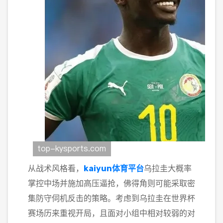
从战术风格看，
kaiyun体育平台
乌拉圭大概率
掌控中场并施加高压逼抢，佛得角则可能采取密
集防守伺机反击的策略。考虑到乌拉圭在世界杯
赛场历来重视开局，且面对小组中相对较弱的对