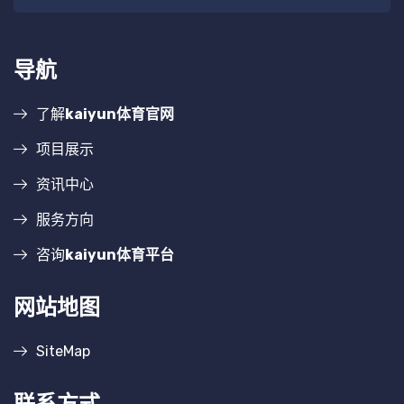
导航
了解
kaiyun体育官网
项目展示
资讯中心
服务方向
咨询
kaiyun体育平台
网站地图
SiteMap
联系方式