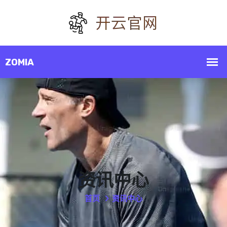
资讯中心
首页
资讯中心