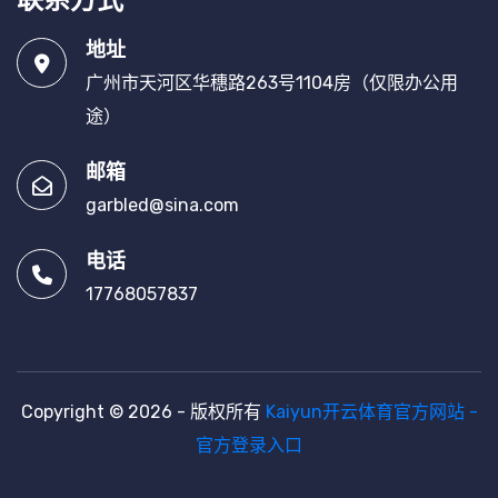
地址
广州市天河区华穗路263号1104房（仅限办公用
途）
邮箱
garbled@sina.com
电话
17768057837
Copyright © 2026 - 版权所有
Kaiyun开云体育官方网站 -
官方登录入口