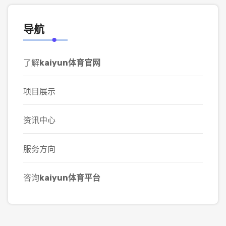
导航
了解
kaiyun体育官网
项目展示
资讯中心
服务方向
咨询
kaiyun体育平台