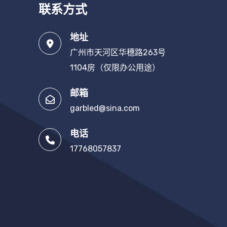
联系方式
地址
广州市天河区华穗路263号
1104房（仅限办公用途）
邮箱
garbled@sina.com
电话
17768057837