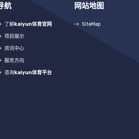
导航
网站地图
了解
kaiyun体育官网
SiteMap
项目展示
资讯中心
服务方向
咨询
kaiyun体育平台