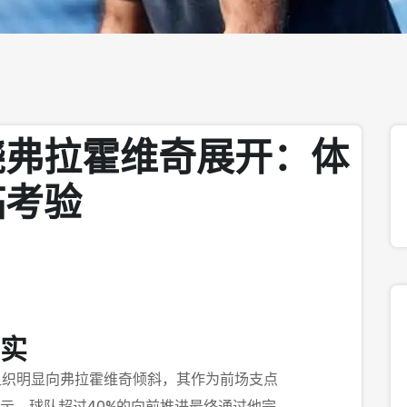
绕弗拉霍维奇展开：体
临考验
实
攻组织明显向弗拉霍维奇倾斜，其作为前场支点
示，球队超过40%的向前推进最终通过他完