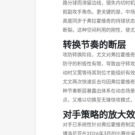
路分球而滞留边线，错失内切时机
担副攻手角色。更关键的是，中场
高度同步于弗拉霍维奇的持球状态
断裂。这种空间利用的刚性，使尤
转换节奏的断层
攻防转换阶段，尤文对弗拉霍维奇
防守的积极性有限，导致由守转攻
动时又需等待其到位才能组织有效推
尤文两次快速反击均因弗拉霍维奇
种节奏断层暴露出体系在动态场景
点，又难以切换至无锋快攻模式，
对手策略的放大效
对手已系统性针对弗拉霍维奇制定
博洛尼亚在2026年3月的比赛中