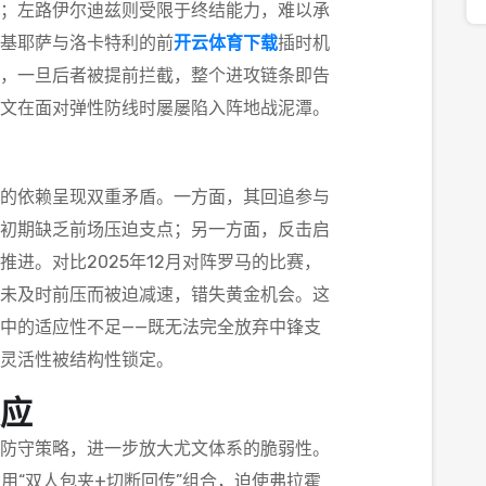
；左路伊尔迪兹则受限于终结能力，难以承
基耶萨与洛卡特利的前
开云体育下载
插时机
，一旦后者被提前拦截，整个进攻链条即告
文在面对弹性防线时屡屡陷入阵地战泥潭。
的依赖呈现双重矛盾。一方面，其回追参与
初期缺乏前场压迫支点；另一方面，反击启
进。对比2025年12月对阵罗马的比赛，
未及时前压而被迫减速，错失黄金机会。这
中的适应性不足——既无法完全放弃中锋支
灵活性被结构性锁定。
应
防守策略，进一步放大尤文体系的脆弱性。
采用“双人包夹+切断回传”组合，迫使弗拉霍