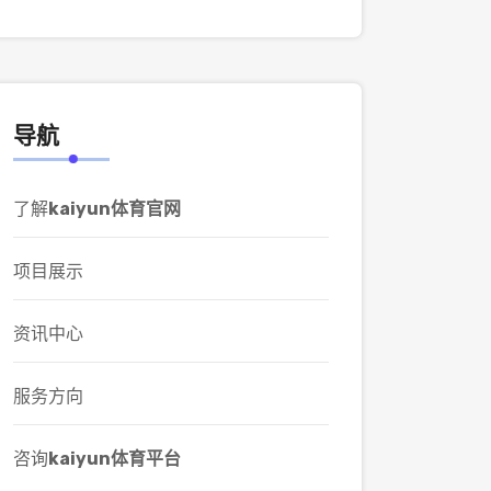
导航
了解
kaiyun体育官网
项目展示
资讯中心
服务方向
咨询
kaiyun体育平台