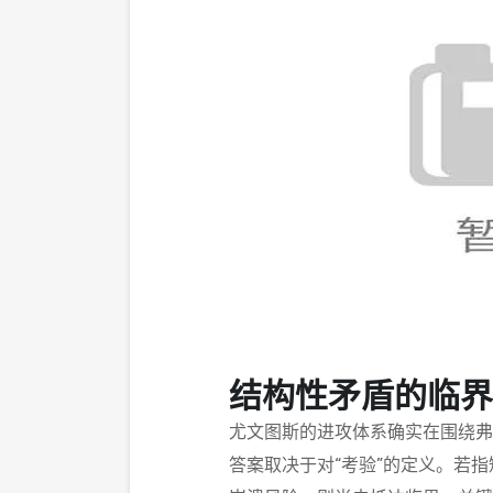
结构性矛盾的临界
尤文图斯的进攻体系确实在围绕弗
答案取决于对“考验”的定义。若