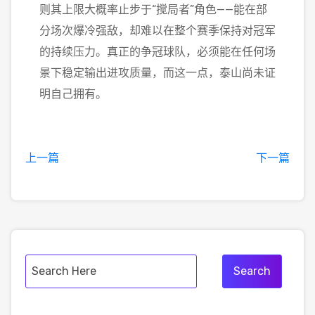
则其上限大概率止步于“搅局者”角色——能在部
分场次爆冷强敌，却难以在整个赛季保持对冠军
的持续压力。真正的争冠球队，必须能在任何场
景下稳定输出进攻质量，而这一点，泰山尚未证
明自己拥有。
上一篇
下一篇