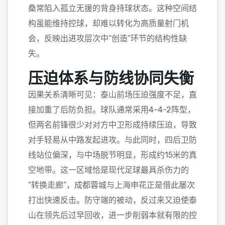
桑常陷入孤立无援的背身持球状态。这种空间结
构虽能维持控球，却难以转化为高质量射门机
会，反映出进攻层次中“创造”环节的结构性缺
失。
压迫体系与防线协同失衡
因果关系清晰可见：泰山前场压迫强度不足，直
接加重了后防负担。球队通常采用4-4-2阵型，
但两名前锋很少对对方中卫形成持续压迫，导致
对手轻易从中路发起进攻。与此同时，四后卫防
线站位偏深，与中场脱节明显，形成约15米的真
空地带。这一区域恰是现代足球最具杀伤力的
“转换走廊”，成都蓉城与上海申花正是借此屡次
打出快速反击。防守端的被动，反过来又迫使泰
山在领先后过早回收，进一步削弱本就有限的控