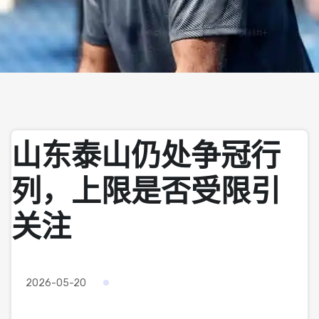
山东泰山仍处争冠行
列，上限是否受限引
关注
2026-05-20