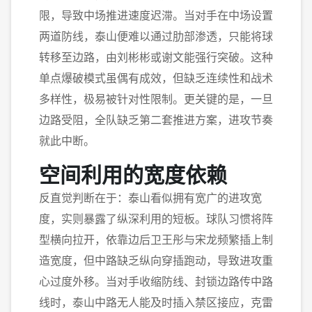
限，导致中场推进速度迟滞。当对手在中场设置
两道防线，泰山便难以通过肋部渗透，只能将球
转移至边路，由刘彬彬或谢文能强行突破。这种
单点爆破模式虽偶有成效，但缺乏连续性和战术
多样性，极易被针对性限制。更关键的是，一旦
边路受阻，全队缺乏第二套推进方案，进攻节奏
就此中断。
空间利用的宽度依赖
反直觉判断在于：泰山看似拥有宽广的进攻宽
度，实则暴露了纵深利用的短板。球队习惯将阵
型横向拉开，依靠边后卫王彤与宋龙频繁插上制
造宽度，但中路缺乏纵向穿插跑动，导致进攻重
心过度外移。当对手收缩防线、封锁边路传中路
线时，泰山中路无人能及时插入禁区接应，克雷