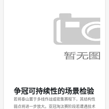
争冠可持续性的场景检验
若将泰山置于多线作战或密集赛程下，其结构性
弱点将进一步放大。亚冠淘汰赛阶段若遭遇技术